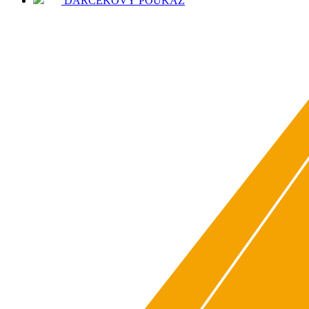
DARČEKOVÝ POUKAZ