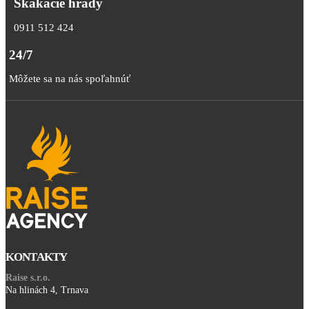
Skákacie hrady
0911 512 424
24/7
Môžete sa na nás spoľahnúť
KONTAKTY
Raise s.r.o.
Na hlinách 4, Trnava