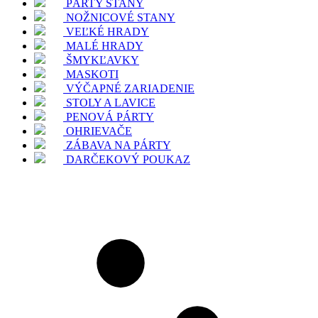
PÁRTY STANY
NOŽNICOVÉ STANY
VEĽKÉ HRADY
MALÉ HRADY
ŠMYKĽAVKY
MASKOTI
VÝČAPNÉ ZARIADENIE
STOLY A LAVICE
PENOVÁ PÁRTY
OHRIEVAČE
ZÁBAVA NA PÁRTY
DARČEKOVÝ POUKAZ