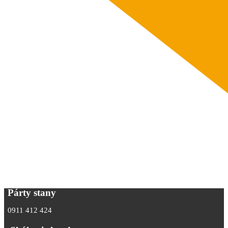
Párty stany
0911 412 424