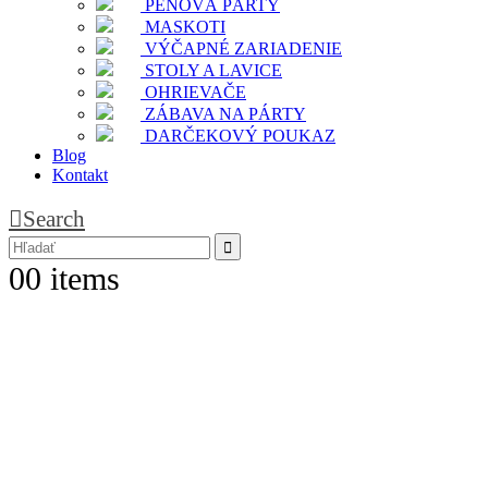
PENOVÁ PÁRTY
MASKOTI
VÝČAPNÉ ZARIADENIE
STOLY A LAVICE
OHRIEVAČE
ZÁBAVA NA PÁRTY
DARČEKOVÝ POUKAZ
Blog
Kontakt
Search
0
0 items