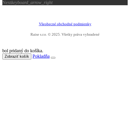
Next
keyboard_arrow_right
Všeobecné obchodné podmienky
Raise s.r.o. © 2025. Všetky práva vyhradené
bol pridaný do košíka.
Pokladňa
Zobraziť košík