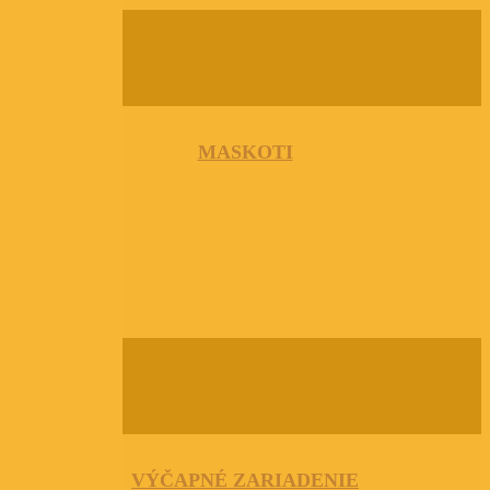
MASKOTI
VÝČAPNÉ ZARIADENIE