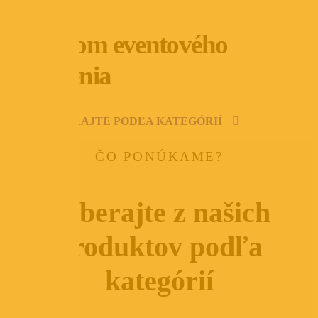
Prenájom eventového
vybavenia
VYBERAJTE PODĽA KATEGÓRIÍ
ČO PONÚKAME?
Vyberajte z našich
produktov podľa
kategórií