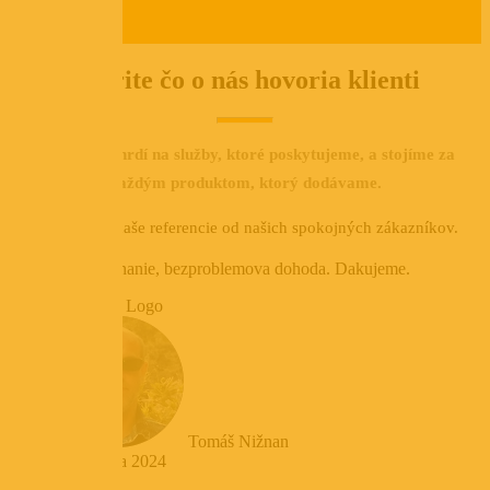
Pozrite čo o nás hovoria klienti
Sme veľmi hrdí na služby, ktoré poskytujeme, a stojíme za
každým produktom, ktorý dodávame.
Prečítajte si naše referencie od našich spokojných zákazníkov.
Super jednanie, bezproblemova dohoda. Dakujeme.
Tomáš Nižnan
3. februára 2024