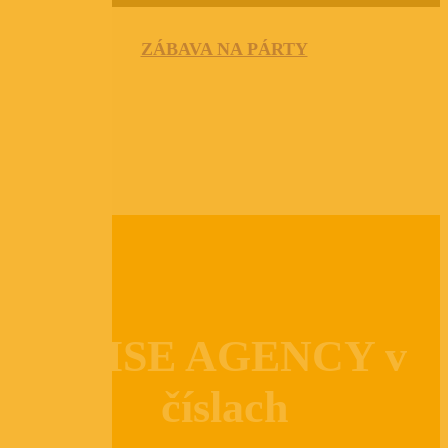
ZÁBAVA NA PÁRTY
RAISE AGENCY v
číslach