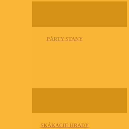
PÁRTY STANY
SKÁKACIE HRADY